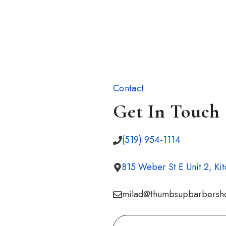
Contact
Get In Touch
(519) 954-1114
815 Weber St E Unit 2, Ki
milad@thumbsupbarbersh