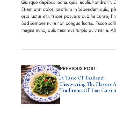
Quisque dapibus lectus quis iaculis hendrerit.
Etiam erat dolor, pretium in bibendum quis, pla
orci luctus et ultrices posuere cubilia curae; P
Sed semper nulla non congue luctus. Fusce solli
magna nunc, quis maximus turpis pulvinar a. A
PREVIOUS POST
A Taste Of Thailand:
Discovering The Flavors 
Traditions Of Thai Cuisin