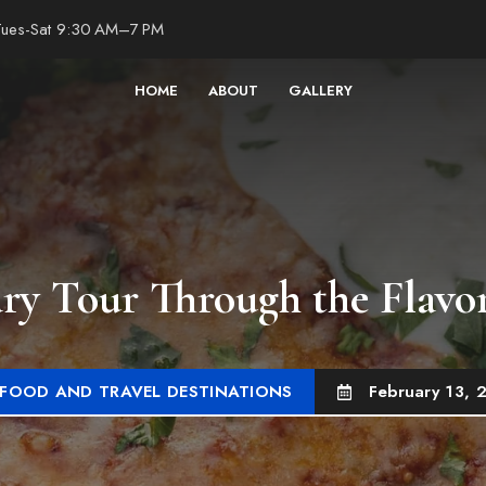
ues-Sat 9:30 AM–7 PM
HOME
ABOUT
GALLERY
ry Tour Through the Flavors
FOOD AND TRAVEL DESTINATIONS
February 13, 