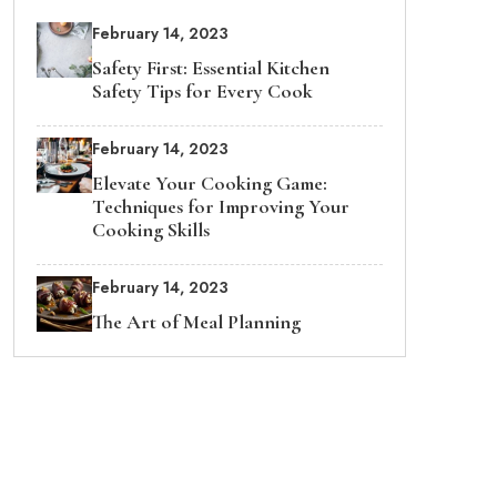
February 14, 2023
Safety First: Essential Kitchen
Safety Tips for Every Cook
February 14, 2023
Elevate Your Cooking Game:
Techniques for Improving Your
Cooking Skills
February 14, 2023
The Art of Meal Planning