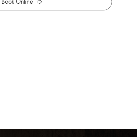
Book Online