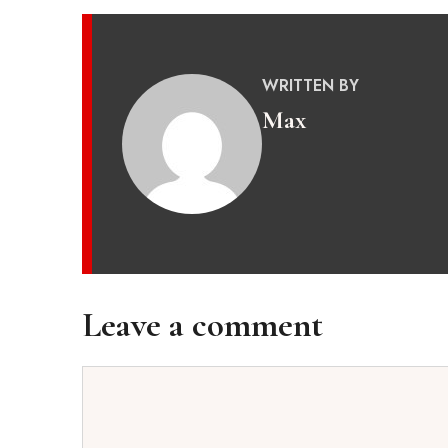
WRITTEN BY
Max
Leave a comment
Comment