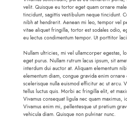
velit. Quisque eu tortor eget quam ornare male
tincidunt, sagittis vestibulum neque tincidunt
nibh at hendrerit. Aenean mi leo, tempor vel pel
vitae aliquet fringilla, tortor est sodales odio, 
eu lectus condimentum tempor. Ut porttitor laci
Nullam ultricies, mi vel ullamcorper egestas, lo
eget purus. Nullam rutrum lacus ipsum, sit amet
interdum dui auctor at. Aliquam elementum nib
elementum diam, congue gravida enim ornare et
scelerisque nulla euismod efficitur ac ut arcu.
tellus luctus quis. Morbi ac fringilla elit, et 
Vivamus consequat ligula nec quam maximus, id 
Vivamus enim mi, pellentesque ut pretium gravi
vehicula diam. Quisque non pulvinar nunc.