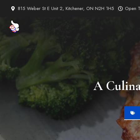
Skip
815 Weber St E Unit 2, Kitchener, ON N2H 1H5
Open T
to
content
A Culina