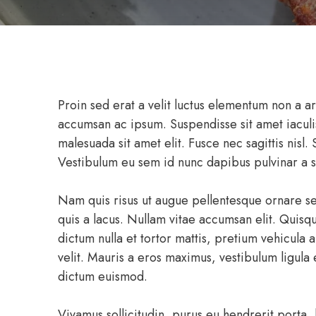
Proin sed erat a velit luctus elementum non a a
accumsan ac ipsum. Suspendisse sit amet iaculis
malesuada sit amet elit. Fusce nec sagittis nisl.
Vestibulum eu sem id nunc dapibus pulvinar a 
Nam quis risus ut augue pellentesque ornare sed
quis a lacus. Nullam vitae accumsan elit. Quis
dictum nulla et tortor mattis, pretium vehicula 
velit. Mauris a eros maximus, vestibulum ligula
dictum euismod.
Vivamus sollicitudin, purus eu hendrerit porta, 